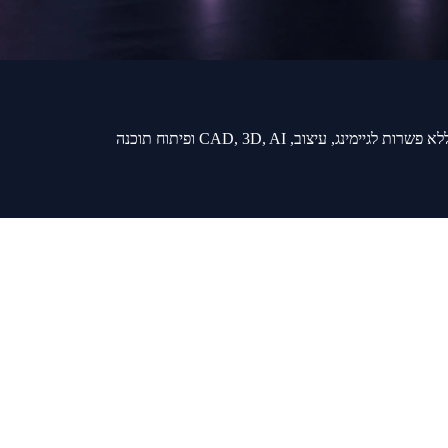
ות לגיימינג, עיצוב, CAD, 3D, AI ופיתוח תוכנה