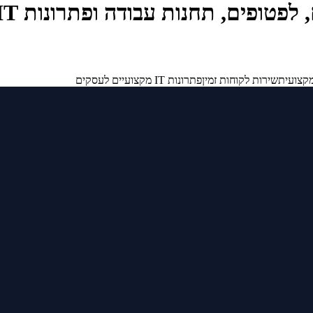
קצועית
שירות לקוחות זמין
פתרונות IT מקצועיים לעסקים