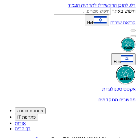
דלג לתוכן הראשי
דלג לתחתית העמוד
חיפוש באתר
קריאת שירות
Heb
Heb
אקסס טכנולוגיות
מחשבים מתקדמים
פתרונות חומרה
פתרונות IT
אודות
דף הבית