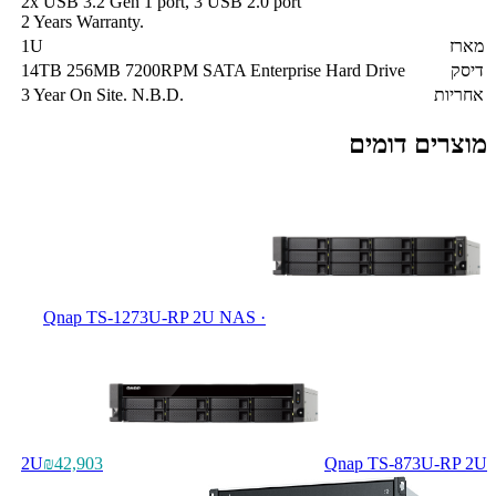
2x USB 3.2 Gen 1 port, 3 USB 2.0 port
2 Years Warranty.
מארז
1U
דיסק
14TB 256MB 7200RPM SATA Enterprise Hard Drive
אחריות
3 Year On Site. N.B.D.
מוצרים דומים
Qnap TS-1273U-RP 2U NAS
·
2U
₪42,903
Qnap TS-873U-RP 2U