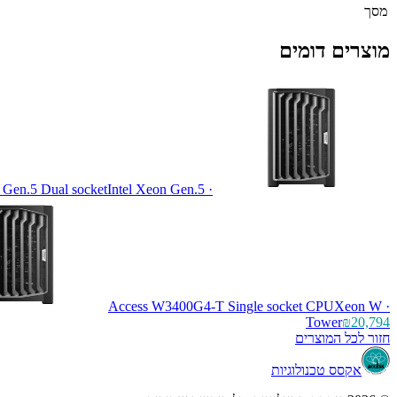
מסך
מוצרים דומים
en.5 Dual socket
Intel Xeon Gen.5 ·
Access W3400G4-T Single socket CPU
Xeon W ·
Tower
₪20,794
חזור לכל המוצרים
אקסס טכנולוגיות