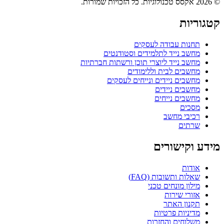
© 2026 אקסס טכנולוגיות. כל הזכויות שמורות.
קטגוריות
תחנות עבודה לעסקים
מחשב נייד לתלמידים וסטודנטים
מחשב נייד ליוצרי תוכן ורשתות חברתיות
מחשבים לבית וללימודים
מחשבים ניידים ונייחים לעסקים
מחשבים ניידים
מחשבים נייחים
מסכים
רכיבי מחשב
שרתים
מידע וקישורים
אודות
שאלות ותשובות (FAQ)
מילון מונחים טכני
אזורי שירות
תקנון האתר
מדיניות פרטיות
משלוחים והחזרות