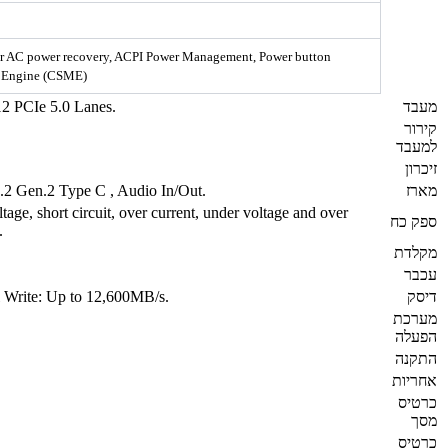
 AC power recovery, ACPI Power Management, Power button
t Engine (CSME)
מעבד
2 PCIe 5.0 Lanes.
קירור
למעבד
זיכרון
מארז
.2 Gen.2 Type C , Audio In/Out.
ge, short circuit, over current, under voltage and over
ספק כח
.
מקלדת
עכבר
דיסק
 Write: Up to 12,600MB/s.
מערכת
הפעלה
התקנה
אחריות
כרטיס
מסך
כרטיס