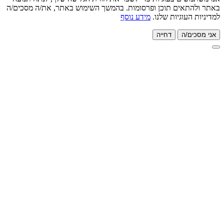
תאים תוכן ופרסומות. בהמשך השימוש באתר, את/ה מסכים/ה
העוגיות שלנו.
מידע נוסף
ם/ה
דחייה