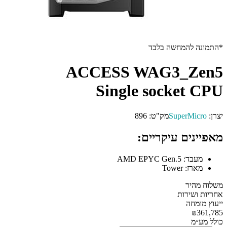
*התמונה להמחשה בלבד
ACCESS WAG3_Zen5
Single socket CPU
יצרן:
SuperMicro
מק"ט:
896
מאפיינים עיקריים:
מעבד:
AMD EPYC Gen.5
מארז:
Tower
משלוח מהיר
אחריות ושירות
ייעוץ מומחה
₪361,785
כולל מע״מ