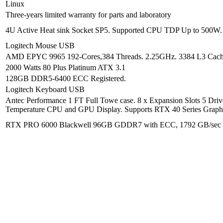
Linux
Three-years limited warranty for parts and laboratory
4U Active Heat sink Socket SP5. Supported CPU TDP Up to 500W.
Logitech Mouse USB
AMD EPYC 9965 192-Cores,384 Threads. 2.25GHz. 3384 L3 Cach
2000 Watts 80 Plus Platinum ATX 3.1
128GB DDR5-6400 ECC Registered.
Logitech Keyboard USB
Antec Performance 1 FT Full Towe case. 8 x Expansion Slots 5 Driv
Temperature CPU and GPU Display. Supports RTX 40 Series Grap
RTX PRO 6000 Blackwell 96GB GDDR7 with ECC, 1792 GB/sec of 