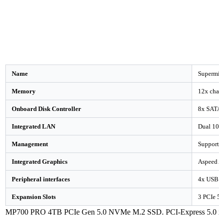
Name
Superm
Memory
12x ch
Onboard Disk Controller
8x SATA
Integrated LAN
Dual 1
Management
Support
Integrated Graphics
Aspeed
Peripheral interfaces
4x USB 
Expansion Slots
3 PCIe 
MP700 PRO 4TB PCIe Gen 5.0 NVMe M.2 SSD. PCI-Express 5.0 x 4.