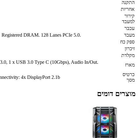
התקנה
אחריות
קירור
למעבד
עכבר
מעבד
Registered DRAM. 128 Lanes PCIe 5.0.
ספק כח
זיכרון
מקלדת
 3.0, 1 x USB 3.0 Type C (10Gbps), Audio In/Out.
מארז
כרטיס
tivity: 4x DisplayPort 2.1b
מסך
מוצרים דומים