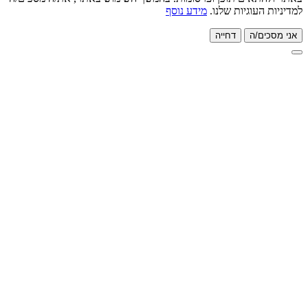
העוגיות שלנו.
מידע נוסף
ם/ה
דחייה