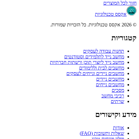
 המוצרים
ס טכנולוגיות
ות
נות עבודה לעסקים
שב נייד לתלמידים וסטודנטים
שב נייד ליוצרי תוכן ורשתות חברתיות
שבים לבית וללימודים
שבים ניידים ונייחים לעסקים
שבים ניידים
שבים נייחים
כים
יבי מחשב
תים
קישורים
דות
ות ותשובות (FAQ)
לון מונחים טכני