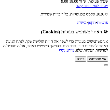
א'-ה' 9:00-18:00
וד צור קשר
קנון
•
נגישות
משתמש בעוגיות (Cookies)
שים בעוגיות כדי לשפר את חווית הגלישה שלך, לנתח תנועה
תאים תוכן ופרסומות. בהמשך השימוש באתר, את/ה מסכים/ה
העוגיות שלנו.
מידע נוסף
ם/ה
דחייה