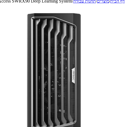
דף הבית
/
מוצרים
/
תחנות עבודה
/
Access SWRX90 Deep Learning System