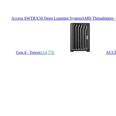
Access SWTRX50 Deep Learning System
AMD Threadripper 
Gen.4 · Tower
₪14,776
ACCE