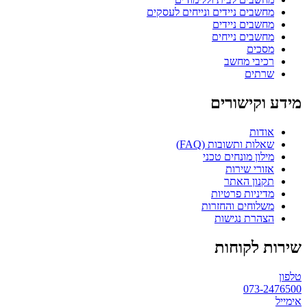
מחשבים ניידים ונייחים לעסקים
מחשבים ניידים
מחשבים נייחים
מסכים
רכיבי מחשב
שרתים
מידע וקישורים
אודות
שאלות ותשובות (FAQ)
מילון מונחים טכני
אזורי שירות
תקנון האתר
מדיניות פרטיות
משלוחים והחזרות
הצהרת נגישות
שירות לקוחות
טלפון
073-2476500
אימייל