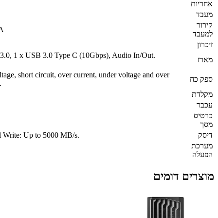
אחריות
מעבד
קירור
BA
למעבד
זיכרון
 3.0, 1 x USB 3.0 Type C (10Gbps), Audio In/Out.
מארז
ge, short circuit, over current, under voltage and over
ספק כח
.
מקלדת
עכבר
כרטיס
מסך
דיסק
Write: Up to 5000 MB/s.
מערכת
הפעלה
מוצרים דומים