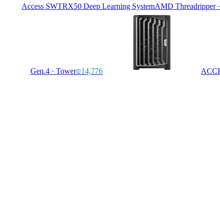
Access SWTRX50 Deep Learning System
AMD Threadripper 
Gen.4 · Tower
₪14,776
ACCE