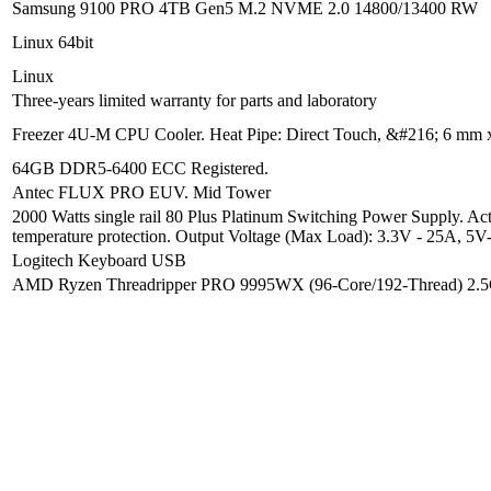
Samsung 9100 PRO 4TB Gen5 M.2 NVME 2.0 14800/13400 RW
Linux 64bit
Linux
Three-years limited warranty for parts and laboratory
Freezer 4U-M CPU Cooler. Heat Pipe: Direct Touch, &#216; 6 mm x 
64GB DDR5-6400 ECC Registered.
Antec FLUX PRO EUV. Mid Tower
2000 Watts single rail 80 Plus Platinum Switching Power Supply. Acti
temperature protection. Output Voltage (Max Load): 3.3V - 25A, 
Logitech Keyboard USB
AMD Ryzen Threadripper PRO 9995WX (96-Core/192-Thread) 2.5