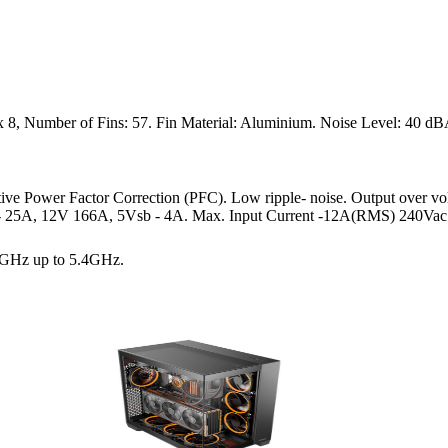
8, Number of Fins: 57. Fin Material: Aluminium. Noise Level: 40 d
ve Power Factor Correction (PFC). Low ripple- noise. Output over volta
5V- 25A, 12V 166A, 5Vsb - 4A. Max. Input Current -12A(RMS) 240Vac
GHz up to 5.4GHz.