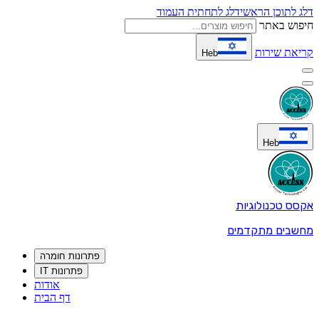
דלג לתוכן הראשי
דלג לתחתית העמוד
חיפוש באתר
קריאת שירות
Heb
Heb
אקסס טכנולוגיות
מחשבים מתקדמים
פתרונות חומרה
פתרונות IT
אודות
דף הבית