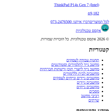
ThinkPad P14s Gen 7 (Intel)
₪9,182
לכל המוצרים
דברו איתנו: 073-2476500
אקסס טכנולוגיות
© 2026 אקסס טכנולוגיות. כל הזכויות שמורות.
קטגוריות
תחנות עבודה לעסקים
מחשב נייד לתלמידים וסטודנטים
מחשב נייד ליוצרי תוכן ורשתות חברתיות
מחשבים לבית וללימודים
מחשבים ניידים ונייחים לעסקים
מחשבים ניידים
מחשבים נייחים
מסכים
רכיבי מחשב
שרתים
מידע וקישורים