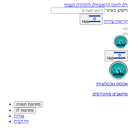
דלג לתוכן הראשי
דלג לתחתית העמוד
חיפוש באתר
קריאת שירות
Heb
Heb
אקסס טכנולוגיות
מחשבים מתקדמים
פתרונות חומרה
פתרונות IT
אודות
דף הבית