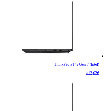
ThinkPad P14s Gen 7 (Intel)
₪13,026