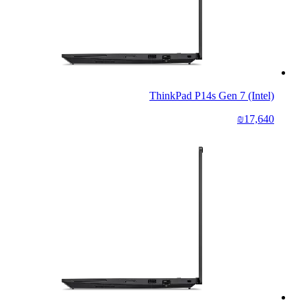
ThinkPad P14s Gen 7 (Intel)
₪17,640