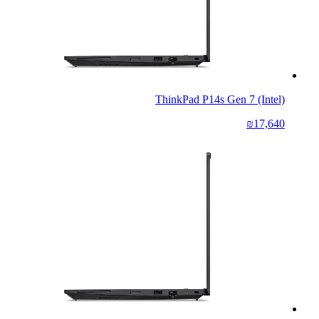
ThinkPad P14s Gen 7 (Intel)
₪17,640