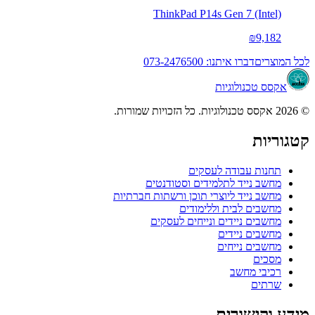
ThinkPad P14s Gen 7 (Intel)
₪9,182
לכל המוצרים
דברו איתנו: 073-2476500
אקסס טכנולוגיות
© 2026 אקסס טכנולוגיות. כל הזכויות שמורות.
קטגוריות
תחנות עבודה לעסקים
מחשב נייד לתלמידים וסטודנטים
מחשב נייד ליוצרי תוכן ורשתות חברתיות
מחשבים לבית וללימודים
מחשבים ניידים ונייחים לעסקים
מחשבים ניידים
מחשבים נייחים
מסכים
רכיבי מחשב
שרתים
מידע וקישורים