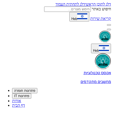
דלג לתוכן הראשי
דלג לתחתית העמוד
חיפוש באתר
קריאת שירות
Heb
Heb
אקסס טכנולוגיות
מחשבים מתקדמים
פתרונות חומרה
פתרונות IT
אודות
דף הבית