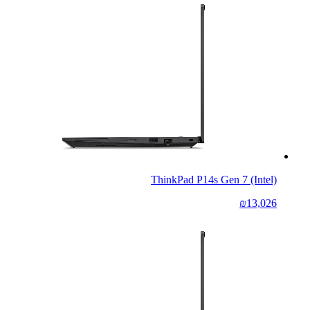
ThinkPad P14s Gen 7 (Intel)
₪13,026