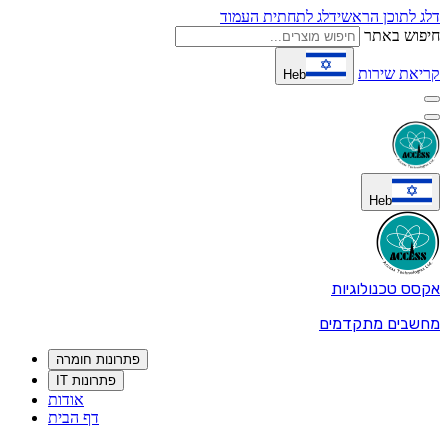
דלג לתוכן הראשי
דלג לתחתית העמוד
חיפוש באתר
קריאת שירות
Heb
Heb
אקסס טכנולוגיות
מחשבים מתקדמים
פתרונות חומרה
פתרונות IT
אודות
דף הבית