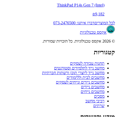
ThinkPad P14s Gen 7 (Intel)
₪9,182
לכל המוצרים
דברו איתנו: 073-2476500
אקסס טכנולוגיות
© 2026 אקסס טכנולוגיות. כל הזכויות שמורות.
קטגוריות
תחנות עבודה לעסקים
מחשב נייד לתלמידים וסטודנטים
מחשב נייד ליוצרי תוכן ורשתות חברתיות
מחשבים לבית וללימודים
מחשבים ניידים ונייחים לעסקים
מחשבים ניידים
מחשבים נייחים
מסכים
רכיבי מחשב
שרתים
מידע וקישורים