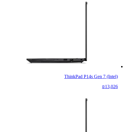
ThinkPad P14s Gen 7 (Intel)
₪13,026