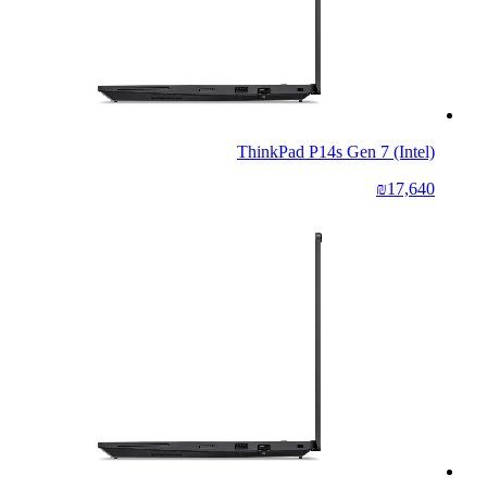
ThinkPad P14s Gen 7 (Intel)
₪17,640