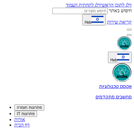
דלג לתוכן הראשי
דלג לתחתית העמוד
חיפוש באתר
קריאת שירות
Heb
Heb
אקסס טכנולוגיות
מחשבים מתקדמים
פתרונות חומרה
פתרונות IT
אודות
דף הבית