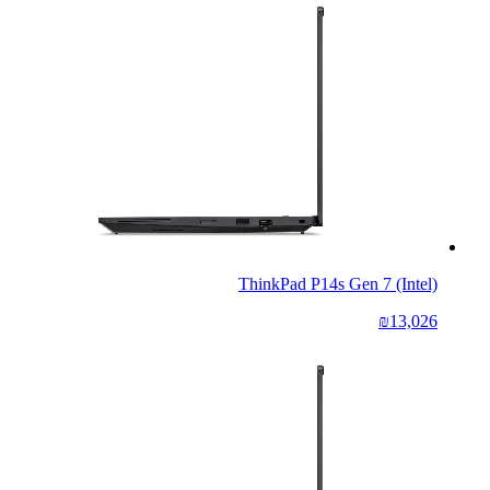
ThinkPad P14s Gen 7 (Intel)
₪13,026