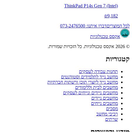
ThinkPad P14s Gen 7 (Intel)
₪9,182
לכל המוצרים
דברו איתנו: 073-2476500
אקסס טכנולוגיות
© 2026 אקסס טכנולוגיות. כל הזכויות שמורות.
קטגוריות
תחנות עבודה לעסקים
מחשב נייד לתלמידים וסטודנטים
מחשב נייד ליוצרי תוכן ורשתות חברתיות
מחשבים לבית וללימודים
מחשבים ניידים ונייחים לעסקים
מחשבים ניידים
מחשבים נייחים
מסכים
רכיבי מחשב
שרתים
מידע וקישורים