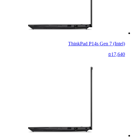
ThinkPad P14s Gen 7 (Intel)
₪17,640