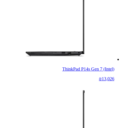
ThinkPad P14s Gen 7 (Intel)
₪13,026