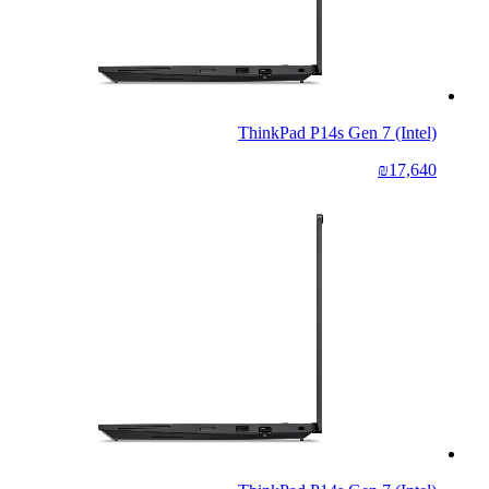
ThinkPad P14s Gen 7 (Intel)
₪17,640