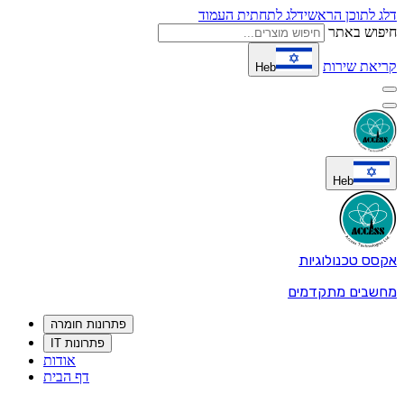
דלג לתוכן הראשי
דלג לתחתית העמוד
חיפוש באתר
קריאת שירות
Heb
Heb
אקסס טכנולוגיות
מחשבים מתקדמים
פתרונות חומרה
פתרונות IT
אודות
דף הבית