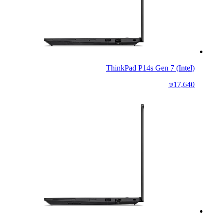
ThinkPad P14s Gen 7 (Intel)
₪17,640