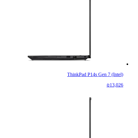
ThinkPad P14s Gen 7 (Intel)
₪13,026