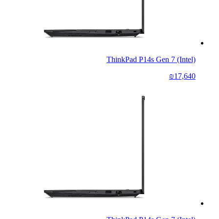
ThinkPad P14s Gen 7 (Intel)
₪17,640