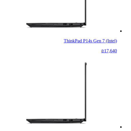
ThinkPad P14s Gen 7 (Intel)
₪17,640