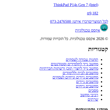
ThinkPad P14s Gen 7 (Intel)
₪9,182
לכל המוצרים
דברו איתנו: 073-2476500
אקסס טכנולוגיות
© 2026 אקסס טכנולוגיות. כל הזכויות שמורות.
קטגוריות
תחנות עבודה לעסקים
מחשב נייד לתלמידים וסטודנטים
מחשב נייד ליוצרי תוכן ורשתות חברתיות
מחשבים לבית וללימודים
מחשבים ניידים ונייחים לעסקים
מחשבים ניידים
מחשבים נייחים
מסכים
רכיבי מחשב
שרתים
מידע וקישורים