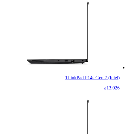
ThinkPad P14s Gen 7 (Intel)
₪13,026