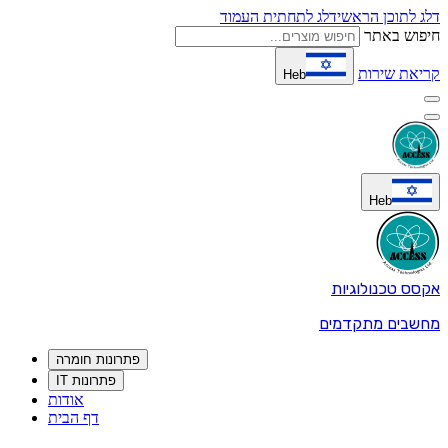
דלג לתוכן הראשי
דלג לתחתית העמוד
חיפוש באתר
קריאת שירות
Heb
Heb
אקסס טכנולוגיות
מחשבים מתקדמים
פתרונות חומרה
פתרונות IT
אודות
דף הבית