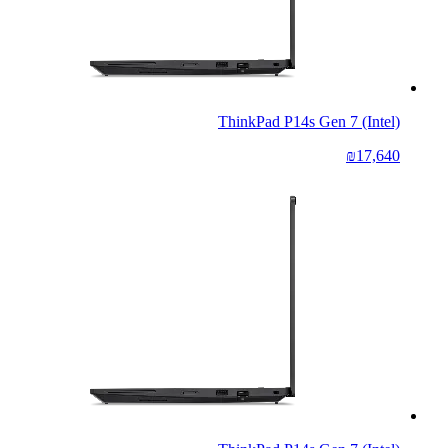
ThinkPad P14s Gen 7 (Intel)
₪17,640