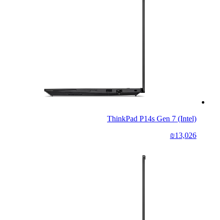
ThinkPad P14s Gen 7 (Intel)
₪13,026