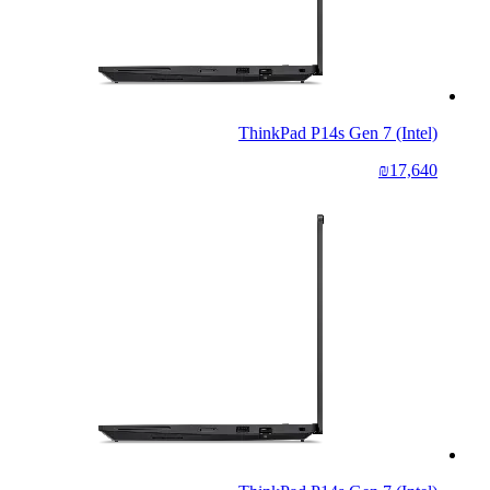
ThinkPad P14s Gen 7 (Intel)
₪17,640