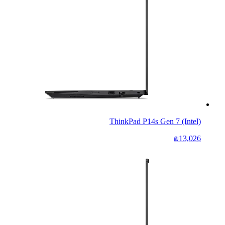
ThinkPad P14s Gen 7 (Intel)
₪13,026