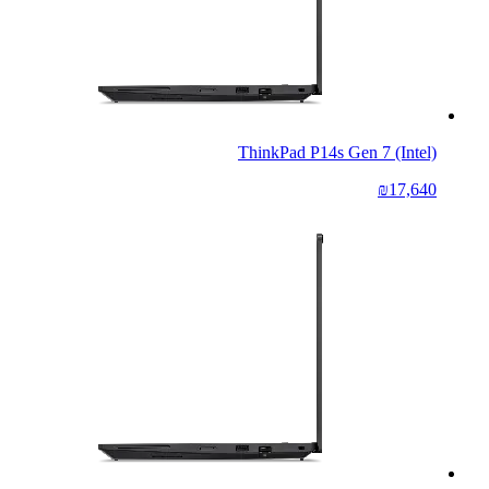
ThinkPad P14s Gen 7 (Intel)
₪17,640