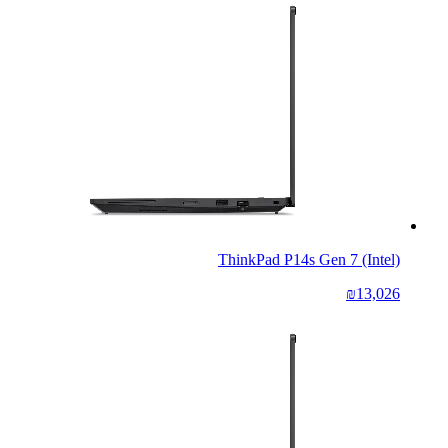
ThinkPad P14s Gen 7 (Intel)
₪13,026