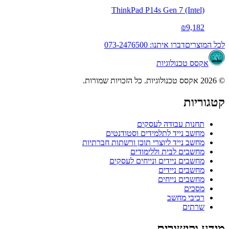
ThinkPad P14s Gen 7 (Intel)
₪9,182
לכל המוצרים
דברו איתנו: 073-2476500
אקסס טכנולוגיות
© 2026 אקסס טכנולוגיות. כל הזכויות שמורות.
קטגוריות
תחנות עבודה לעסקים
מחשב נייד לתלמידים וסטודנטים
מחשב נייד ליוצרי תוכן ורשתות חברתיות
מחשבים לבית וללימודים
מחשבים ניידים ונייחים לעסקים
מחשבים ניידים
מחשבים נייחים
מסכים
רכיבי מחשב
שרתים
מידע וקישורים