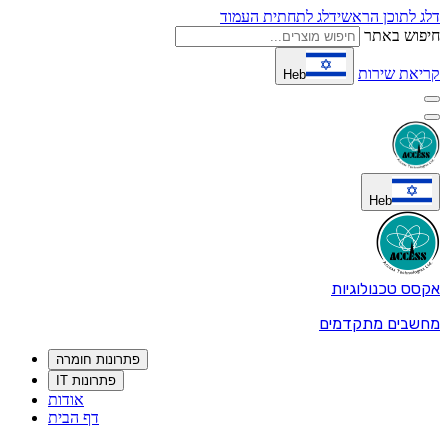
דלג לתוכן הראשי
דלג לתחתית העמוד
חיפוש באתר
קריאת שירות
Heb
Heb
אקסס טכנולוגיות
מחשבים מתקדמים
פתרונות חומרה
פתרונות IT
אודות
דף הבית