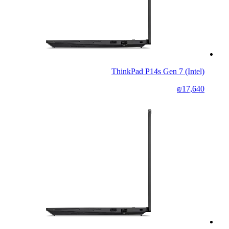
ThinkPad P14s Gen 7 (Intel)
₪17,640