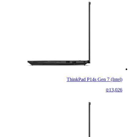
ThinkPad P14s Gen 7 (Intel)
₪13,026