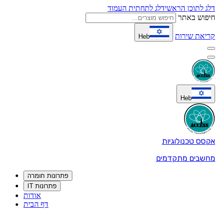
דלג לתוכן הראשי
דלג לתחתית העמוד
חיפוש באתר
קריאת שירות
Heb
Heb
אקסס טכנולוגיות
מחשבים מתקדמים
פתרונות חומרה
פתרונות IT
אודות
דף הבית