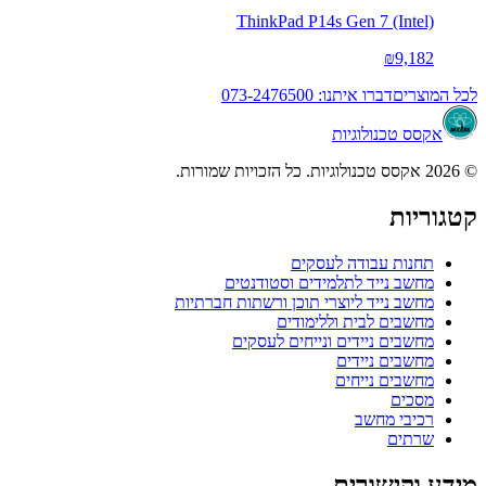
ThinkPad P14s Gen 7 (Intel)
₪9,182
לכל המוצרים
דברו איתנו: 073-2476500
אקסס טכנולוגיות
© 2026 אקסס טכנולוגיות. כל הזכויות שמורות.
קטגוריות
תחנות עבודה לעסקים
מחשב נייד לתלמידים וסטודנטים
מחשב נייד ליוצרי תוכן ורשתות חברתיות
מחשבים לבית וללימודים
מחשבים ניידים ונייחים לעסקים
מחשבים ניידים
מחשבים נייחים
מסכים
רכיבי מחשב
שרתים
מידע וקישורים