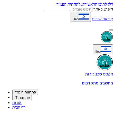
דלג לתוכן הראשי
דלג לתחתית העמוד
חיפוש באתר
קריאת שירות
Heb
Heb
אקסס טכנולוגיות
מחשבים מתקדמים
פתרונות חומרה
פתרונות IT
אודות
דף הבית