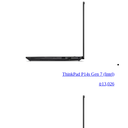
ThinkPad P14s Gen 7 (Intel)
₪13,026