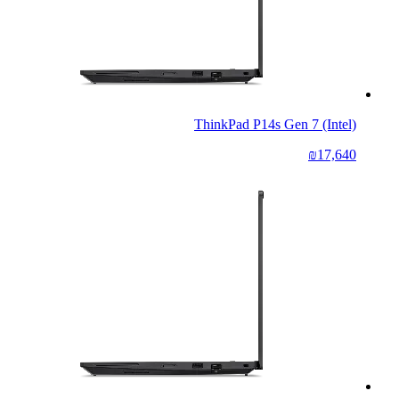
ThinkPad P14s Gen 7 (Intel)
₪17,640