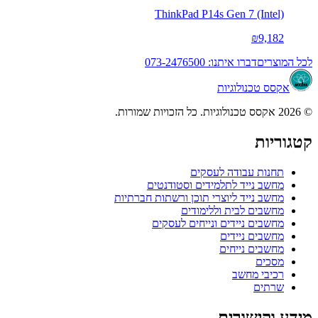
ThinkPad P14s Gen 7 (Intel)
₪9,182
לכל המוצרים
דברו איתנו: 073-2476500
אקסס טכנולוגיות
© 2026 אקסס טכנולוגיות. כל הזכויות שמורות.
קטגוריות
תחנות עבודה לעסקים
מחשב נייד לתלמידים וסטודנטים
מחשב נייד ליוצרי תוכן ורשתות חברתיות
מחשבים לבית וללימודים
מחשבים ניידים ונייחים לעסקים
מחשבים ניידים
מחשבים נייחים
מסכים
רכיבי מחשב
שרתים
מידע וקישורים