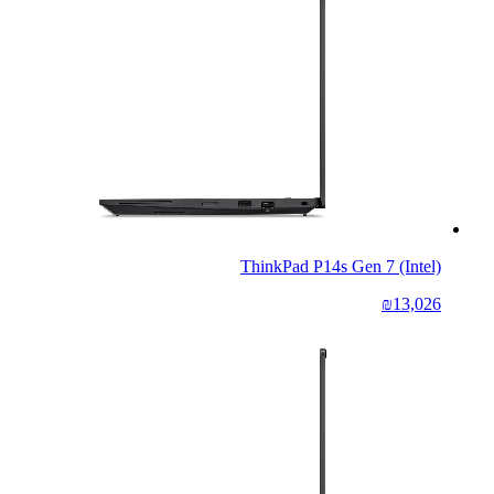
ThinkPad P14s Gen 7 (Intel)
₪13,026