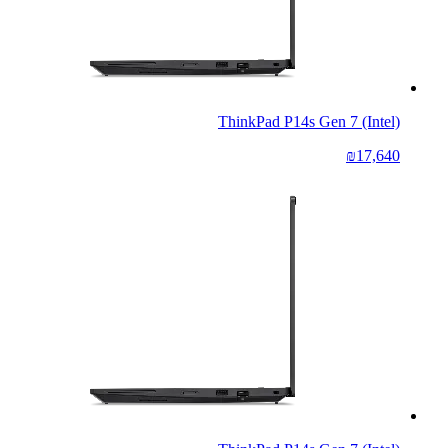
ThinkPad P14s Gen 7 (Intel)
₪17,640