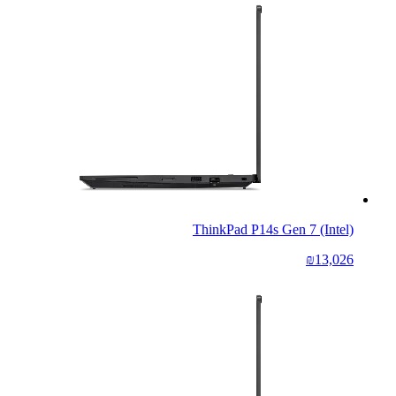
ThinkPad P14s Gen 7 (Intel)
₪13,026