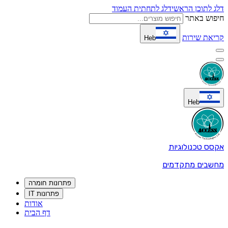
דלג לתוכן הראשי
דלג לתחתית העמוד
חיפוש באתר
קריאת שירות
Heb
Heb
אקסס טכנולוגיות
מחשבים מתקדמים
פתרונות חומרה
פתרונות IT
אודות
דף הבית