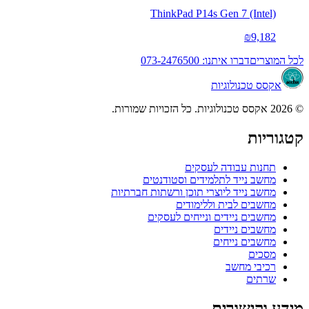
ThinkPad P14s Gen 7 (Intel)
₪9,182
לכל המוצרים
דברו איתנו: 073-2476500
אקסס טכנולוגיות
© 2026 אקסס טכנולוגיות. כל הזכויות שמורות.
קטגוריות
תחנות עבודה לעסקים
מחשב נייד לתלמידים וסטודנטים
מחשב נייד ליוצרי תוכן ורשתות חברתיות
מחשבים לבית וללימודים
מחשבים ניידים ונייחים לעסקים
מחשבים ניידים
מחשבים נייחים
מסכים
רכיבי מחשב
שרתים
מידע וקישורים