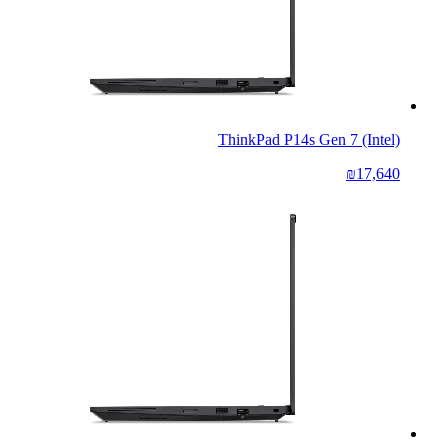
ThinkPad P14s Gen 7 (Intel)
₪17,640