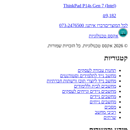
ThinkPad P14s Gen 7 (Intel)
₪9,182
לכל המוצרים
דברו איתנו: 073-2476500
אקסס טכנולוגיות
© 2026 אקסס טכנולוגיות. כל הזכויות שמורות.
קטגוריות
תחנות עבודה לעסקים
מחשב נייד לתלמידים וסטודנטים
מחשב נייד ליוצרי תוכן ורשתות חברתיות
מחשבים לבית וללימודים
מחשבים ניידים ונייחים לעסקים
מחשבים ניידים
מחשבים נייחים
מסכים
רכיבי מחשב
שרתים
מידע וקישורים