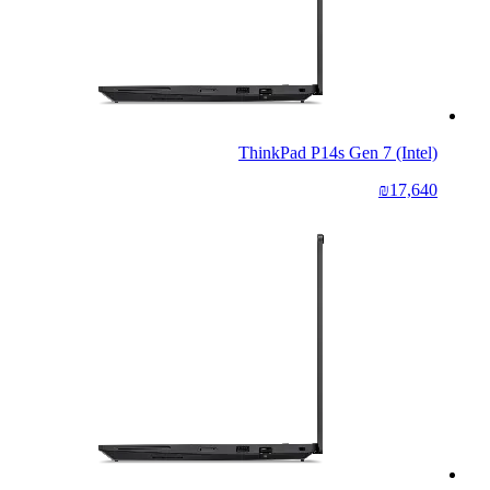
ThinkPad P14s Gen 7 (Intel)
₪17,640