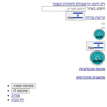
דלג לתוכן הראשי
דלג לתחתית העמוד
חיפוש באתר
קריאת שירות
Heb
Heb
אקסס טכנולוגיות
מחשבים מתקדמים
פתרונות חומרה
פתרונות IT
אודות
דף הבית