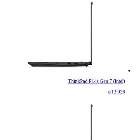
ThinkPad P14s Gen 7 (Intel)
₪13,026