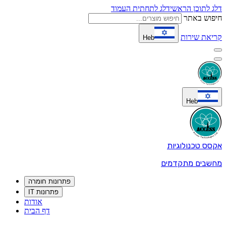
דלג לתוכן הראשי
דלג לתחתית העמוד
חיפוש באתר
קריאת שירות
Heb
Heb
אקסס טכנולוגיות
מחשבים מתקדמים
פתרונות חומרה
פתרונות IT
אודות
דף הבית