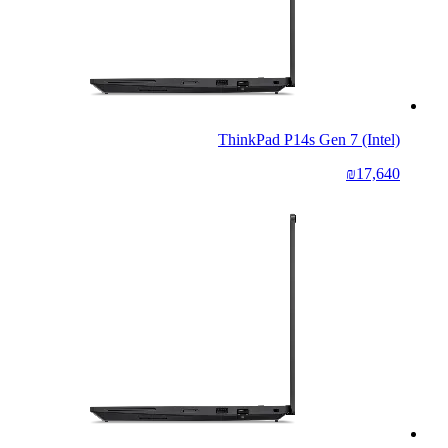
ThinkPad P14s Gen 7 (Intel)
₪17,640