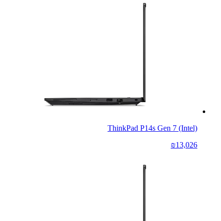
ThinkPad P14s Gen 7 (Intel)
₪13,026