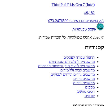
ThinkPad P14s Gen 7 (Intel)
₪9,182
לכל המוצרים
דברו איתנו: 073-2476500
אקסס טכנולוגיות
© 2026 אקסס טכנולוגיות. כל הזכויות שמורות.
קטגוריות
תחנות עבודה לעסקים
מחשב נייד לתלמידים וסטודנטים
מחשב נייד ליוצרי תוכן ורשתות חברתיות
מחשבים לבית וללימודים
מחשבים ניידים ונייחים לעסקים
מחשבים ניידים
מחשבים נייחים
מסכים
רכיבי מחשב
שרתים
מידע וקישורים