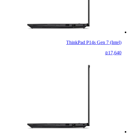
ThinkPad P14s Gen 7 (Intel)
₪17,640