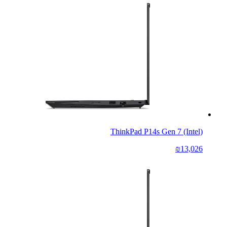
ThinkPad P14s Gen 7 (Intel)
₪13,026