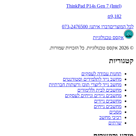
ThinkPad P14s Gen 7 (Intel)
₪9,182
לכל המוצרים
דברו איתנו: 073-2476500
אקסס טכנולוגיות
© 2026 אקסס טכנולוגיות. כל הזכויות שמורות.
קטגוריות
תחנות עבודה לעסקים
מחשב נייד לתלמידים וסטודנטים
מחשב נייד ליוצרי תוכן ורשתות חברתיות
מחשבים לבית וללימודים
מחשבים ניידים ונייחים לעסקים
מחשבים ניידים
מחשבים נייחים
מסכים
רכיבי מחשב
שרתים
מידע וקישורים