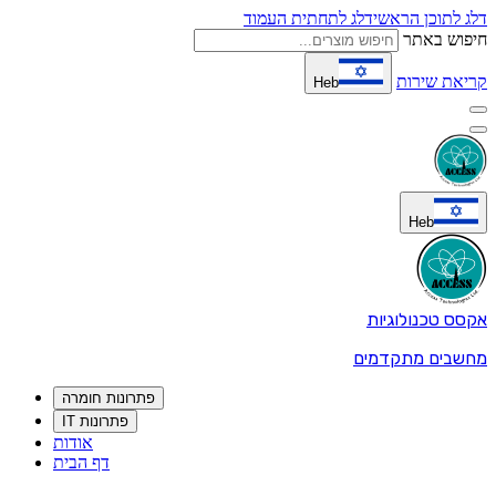
דלג לתוכן הראשי
דלג לתחתית העמוד
חיפוש באתר
קריאת שירות
Heb
Heb
אקסס טכנולוגיות
מחשבים מתקדמים
פתרונות חומרה
פתרונות IT
אודות
דף הבית