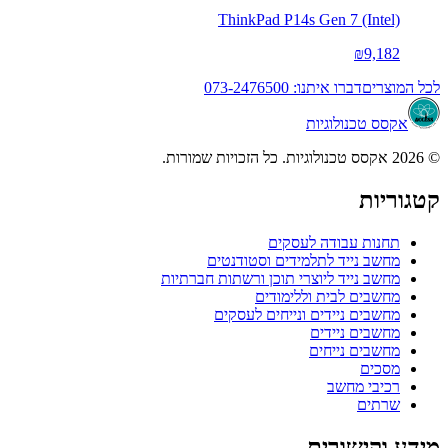
ThinkPad P14s Gen 7 (Intel)
₪9,182
לכל המוצרים
דברו איתנו: 073-2476500
אקסס טכנולוגיות
© 2026 אקסס טכנולוגיות. כל הזכויות שמורות.
קטגוריות
תחנות עבודה לעסקים
מחשב נייד לתלמידים וסטודנטים
מחשב נייד ליוצרי תוכן ורשתות חברתיות
מחשבים לבית וללימודים
מחשבים ניידים ונייחים לעסקים
מחשבים ניידים
מחשבים נייחים
מסכים
רכיבי מחשב
שרתים
מידע וקישורים