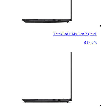
ThinkPad P14s Gen 7 (Intel)
₪17,640