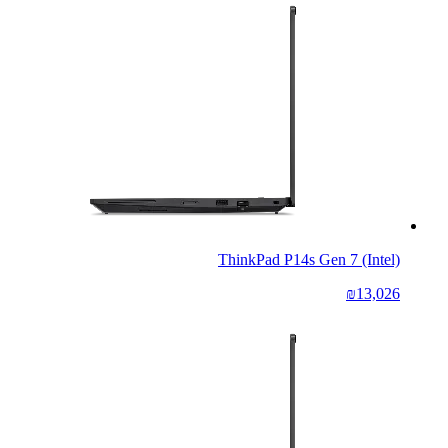
ThinkPad P14s Gen 7 (Intel)
₪13,026