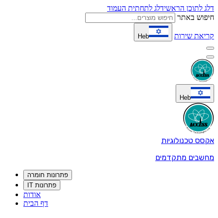
דלג לתוכן הראשי
דלג לתחתית העמוד
חיפוש באתר
קריאת שירות
Heb
Heb
אקסס טכנולוגיות
מחשבים מתקדמים
פתרונות חומרה
פתרונות IT
אודות
דף הבית