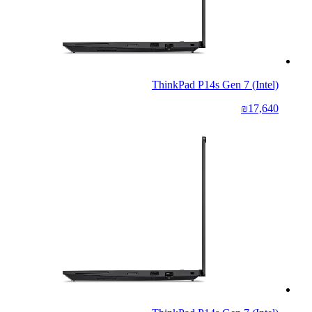
ThinkPad P14s Gen 7 (Intel)
₪17,640