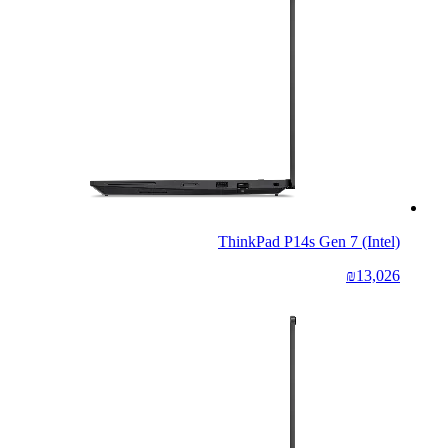
ThinkPad P14s Gen 7 (Intel)
₪13,026