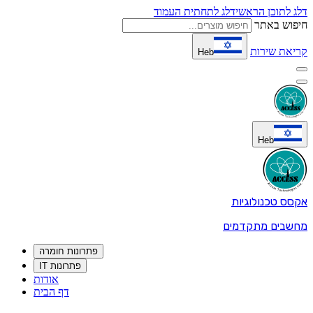
דלג לתוכן הראשי
דלג לתחתית העמוד
חיפוש באתר
קריאת שירות
Heb
Heb
אקסס טכנולוגיות
מחשבים מתקדמים
פתרונות חומרה
פתרונות IT
אודות
דף הבית