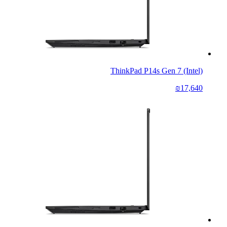
ThinkPad P14s Gen 7 (Intel)
₪17,640