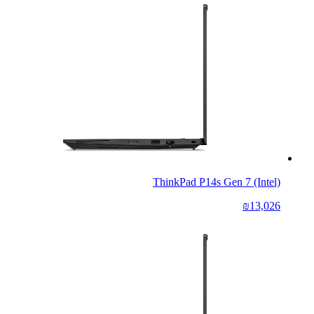
ThinkPad P14s Gen 7 (Intel)
₪13,026