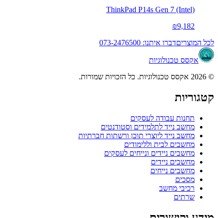
ThinkPad P14s Gen 7 (Intel)
₪9,182
לכל המוצרים
דברו איתנו: 073-2476500
אקסס טכנולוגיות
© 2026 אקסס טכנולוגיות. כל הזכויות שמורות.
קטגוריות
תחנות עבודה לעסקים
מחשב נייד לתלמידים וסטודנטים
מחשב נייד ליוצרי תוכן ורשתות חברתיות
מחשבים לבית וללימודים
מחשבים ניידים ונייחים לעסקים
מחשבים ניידים
מחשבים נייחים
מסכים
רכיבי מחשב
שרתים
מידע וקישורים