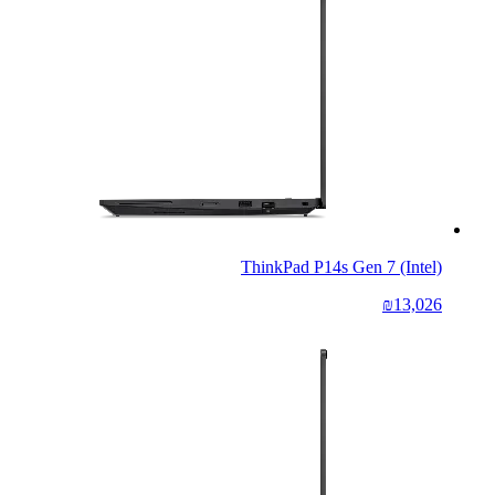
ThinkPad P14s Gen 7 (Intel)
₪13,026