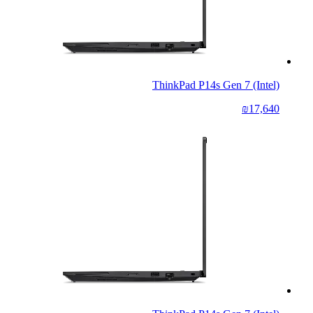
ThinkPad P14s Gen 7 (Intel)
₪17,640