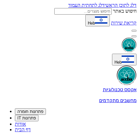
דלג לתוכן הראשי
דלג לתחתית העמוד
חיפוש באתר
קריאת שירות
Heb
Heb
אקסס טכנולוגיות
מחשבים מתקדמים
פתרונות חומרה
פתרונות IT
אודות
דף הבית