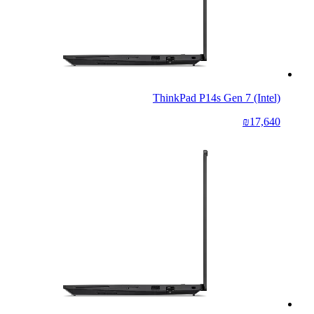
ThinkPad P14s Gen 7 (Intel)
₪17,640