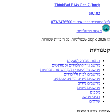
ThinkPad P14s Gen 7 (Intel)
₪9,182
לכל המוצרים
דברו איתנו: 073-2476500
אקסס טכנולוגיות
© 2026 אקסס טכנולוגיות. כל הזכויות שמורות.
קטגוריות
תחנות עבודה לעסקים
מחשב נייד לתלמידים וסטודנטים
מחשב נייד ליוצרי תוכן ורשתות חברתיות
מחשבים לבית וללימודים
מחשבים ניידים ונייחים לעסקים
מחשבים ניידים
מחשבים נייחים
מסכים
רכיבי מחשב
שרתים
מידע וקישורים