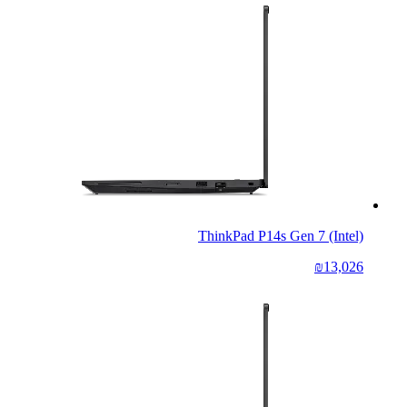
ThinkPad P14s Gen 7 (Intel)
₪13,026