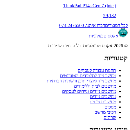
ThinkPad P14s Gen 7 (Intel)
₪9,182
לכל המוצרים
דברו איתנו: 073-2476500
אקסס טכנולוגיות
© 2026 אקסס טכנולוגיות. כל הזכויות שמורות.
קטגוריות
תחנות עבודה לעסקים
מחשב נייד לתלמידים וסטודנטים
מחשב נייד ליוצרי תוכן ורשתות חברתיות
מחשבים לבית וללימודים
מחשבים ניידים ונייחים לעסקים
מחשבים ניידים
מחשבים נייחים
מסכים
רכיבי מחשב
שרתים
מידע וקישורים