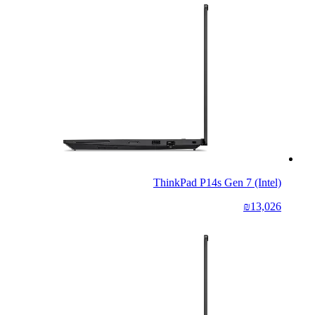
ThinkPad P14s Gen 7 (Intel)
₪13,026