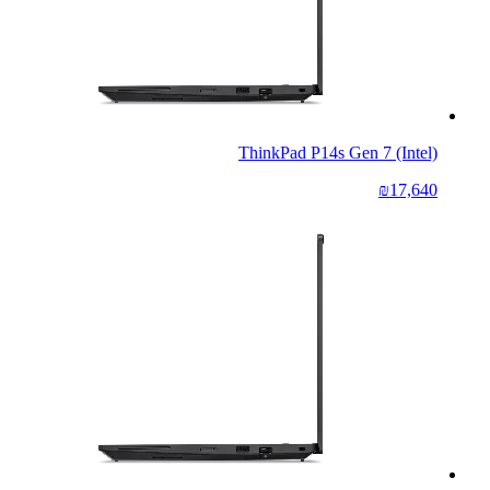
ThinkPad P14s Gen 7 (Intel)
₪17,640