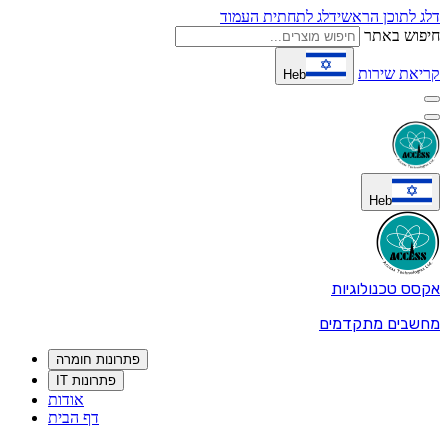
דלג לתוכן הראשי
דלג לתחתית העמוד
חיפוש באתר
קריאת שירות
Heb
Heb
אקסס טכנולוגיות
מחשבים מתקדמים
פתרונות חומרה
פתרונות IT
אודות
דף הבית