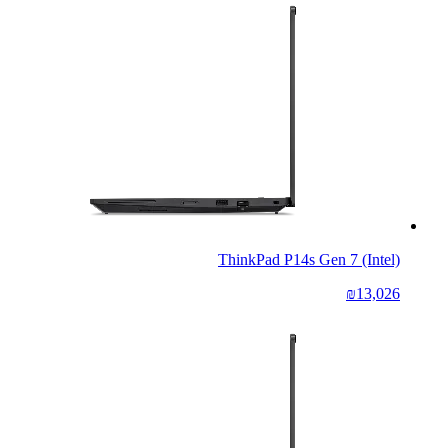
ThinkPad P14s Gen 7 (Intel)
₪13,026