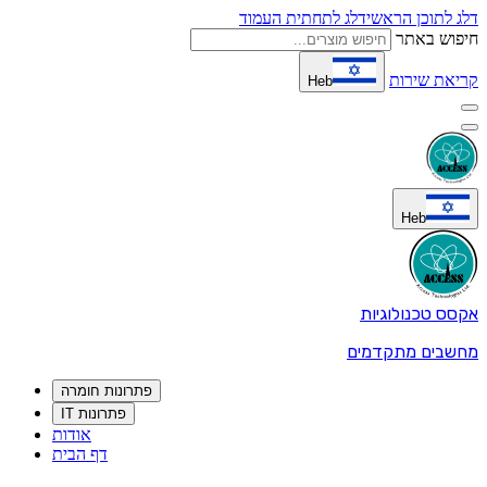
דלג לתוכן הראשי
דלג לתחתית העמוד
חיפוש באתר
קריאת שירות
Heb
Heb
אקסס טכנולוגיות
מחשבים מתקדמים
פתרונות חומרה
פתרונות IT
אודות
דף הבית