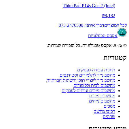
ThinkPad P14s Gen 7 (Intel)
₪9,182
לכל המוצרים
דברו איתנו: 073-2476500
אקסס טכנולוגיות
© 2026 אקסס טכנולוגיות. כל הזכויות שמורות.
קטגוריות
תחנות עבודה לעסקים
מחשב נייד לתלמידים וסטודנטים
מחשב נייד ליוצרי תוכן ורשתות חברתיות
מחשבים לבית וללימודים
מחשבים ניידים ונייחים לעסקים
מחשבים ניידים
מחשבים נייחים
מסכים
רכיבי מחשב
שרתים
מידע וקישורים