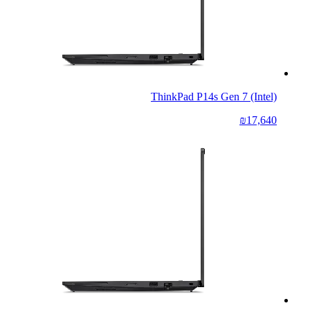
ThinkPad P14s Gen 7 (Intel)
₪17,640