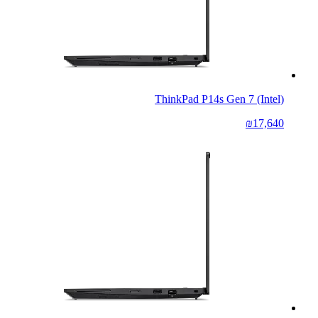
ThinkPad P14s Gen 7 (Intel)
₪17,640