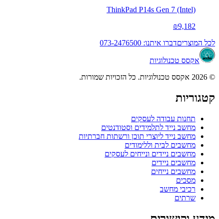
ThinkPad P14s Gen 7 (Intel)
₪9,182
לכל המוצרים
דברו איתנו: 073-2476500
אקסס טכנולוגיות
© 2026 אקסס טכנולוגיות. כל הזכויות שמורות.
קטגוריות
תחנות עבודה לעסקים
מחשב נייד לתלמידים וסטודנטים
מחשב נייד ליוצרי תוכן ורשתות חברתיות
מחשבים לבית וללימודים
מחשבים ניידים ונייחים לעסקים
מחשבים ניידים
מחשבים נייחים
מסכים
רכיבי מחשב
שרתים
מידע וקישורים