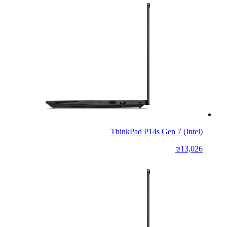
ThinkPad P14s Gen 7 (Intel)
₪13,026