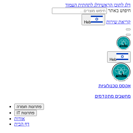
דלג לתוכן הראשי
דלג לתחתית העמוד
חיפוש באתר
קריאת שירות
Heb
Heb
אקסס טכנולוגיות
מחשבים מתקדמים
פתרונות חומרה
פתרונות IT
אודות
דף הבית