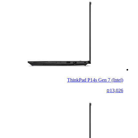
ThinkPad P14s Gen 7 (Intel)
₪13,026