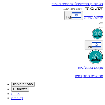
דלג לתוכן הראשי
דלג לתחתית העמוד
חיפוש באתר
קריאת שירות
Heb
Heb
אקסס טכנולוגיות
מחשבים מתקדמים
פתרונות חומרה
פתרונות IT
אודות
דף הבית