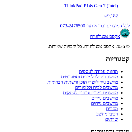
ThinkPad P14s Gen 7 (Intel)
₪9,182
לכל המוצרים
דברו איתנו: 073-2476500
אקסס טכנולוגיות
© 2026 אקסס טכנולוגיות. כל הזכויות שמורות.
קטגוריות
תחנות עבודה לעסקים
מחשב נייד לתלמידים וסטודנטים
מחשב נייד ליוצרי תוכן ורשתות חברתיות
מחשבים לבית וללימודים
מחשבים ניידים ונייחים לעסקים
מחשבים ניידים
מחשבים נייחים
מסכים
רכיבי מחשב
שרתים
מידע וקישורים