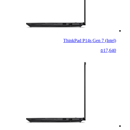
ThinkPad P14s Gen 7 (Intel)
₪17,640