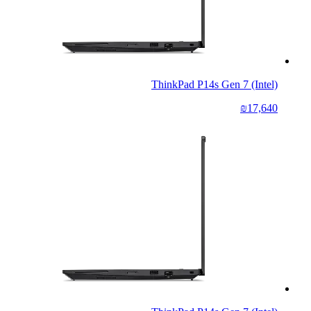
ThinkPad P14s Gen 7 (Intel)
₪17,640