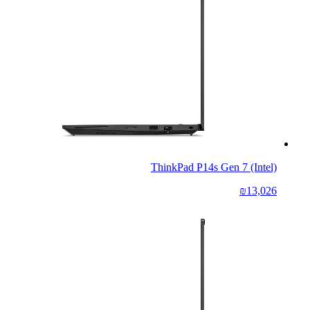
ThinkPad P14s Gen 7 (Intel)
₪13,026