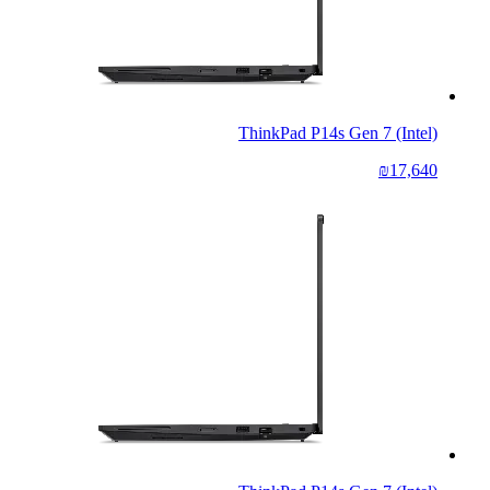
ThinkPad P14s Gen 7 (Intel)
₪17,640