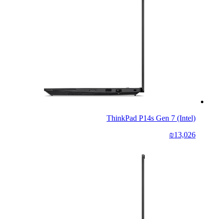
ThinkPad P14s Gen 7 (Intel)
₪13,026