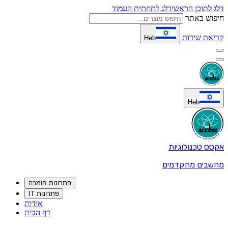
דלג לתוכן הראשי
דלג לתחתית העמוד
חיפוש באתר
קריאת שירות
Heb
Heb
אקסס טכנולוגיות
מחשבים מתקדמים
פתרונות חומרה
פתרונות IT
אודות
דף הבית