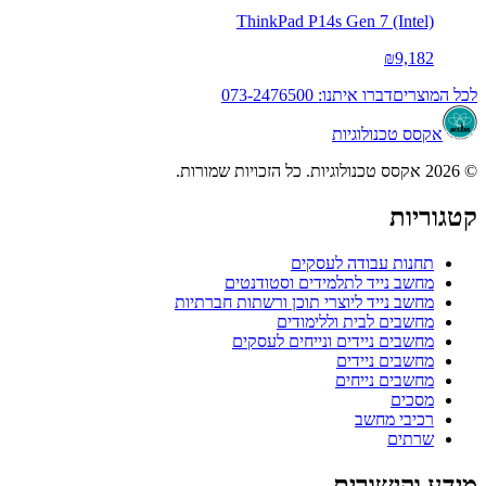
ThinkPad P14s Gen 7 (Intel)
₪9,182
לכל המוצרים
דברו איתנו: 073-2476500
אקסס טכנולוגיות
© 2026 אקסס טכנולוגיות. כל הזכויות שמורות.
קטגוריות
תחנות עבודה לעסקים
מחשב נייד לתלמידים וסטודנטים
מחשב נייד ליוצרי תוכן ורשתות חברתיות
מחשבים לבית וללימודים
מחשבים ניידים ונייחים לעסקים
מחשבים ניידים
מחשבים נייחים
מסכים
רכיבי מחשב
שרתים
מידע וקישורים