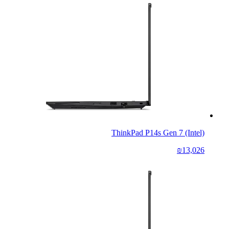
ThinkPad P14s Gen 7 (Intel)
₪13,026