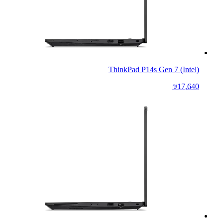
ThinkPad P14s Gen 7 (Intel)
₪17,640