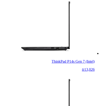
ThinkPad P14s Gen 7 (Intel)
₪13,026