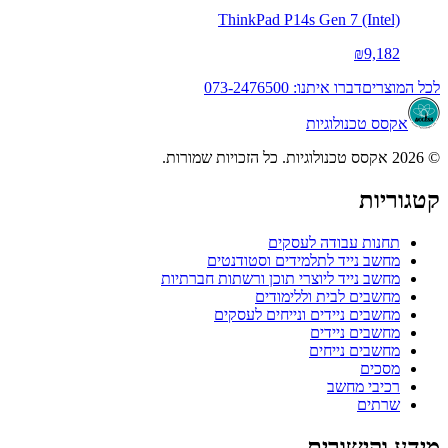
ThinkPad P14s Gen 7 (Intel)
₪9,182
לכל המוצרים
דברו איתנו: 073-2476500
אקסס טכנולוגיות
© 2026 אקסס טכנולוגיות. כל הזכויות שמורות.
קטגוריות
תחנות עבודה לעסקים
מחשב נייד לתלמידים וסטודנטים
מחשב נייד ליוצרי תוכן ורשתות חברתיות
מחשבים לבית וללימודים
מחשבים ניידים ונייחים לעסקים
מחשבים ניידים
מחשבים נייחים
מסכים
רכיבי מחשב
שרתים
מידע וקישורים