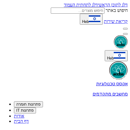
דלג לתוכן הראשי
דלג לתחתית העמוד
חיפוש באתר
קריאת שירות
Heb
Heb
אקסס טכנולוגיות
מחשבים מתקדמים
פתרונות חומרה
פתרונות IT
אודות
דף הבית