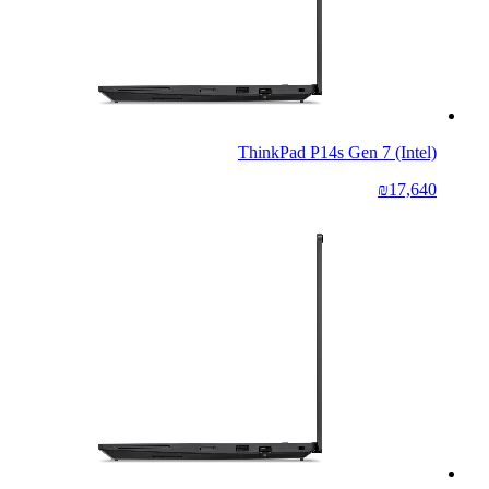
ThinkPad P14s Gen 7 (Intel)
₪17,640