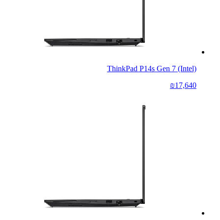
ThinkPad P14s Gen 7 (Intel)
₪17,640