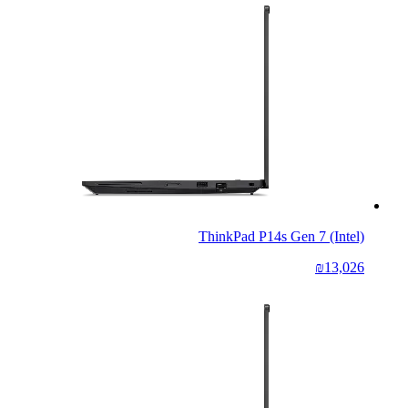
ThinkPad P14s Gen 7 (Intel)
₪13,026