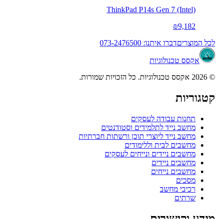
ThinkPad P14s Gen 7 (Intel)
₪9,182
לכל המוצרים
דברו איתנו: 073-2476500
אקסס טכנולוגיות
© 2026 אקסס טכנולוגיות. כל הזכויות שמורות.
קטגוריות
תחנות עבודה לעסקים
מחשב נייד לתלמידים וסטודנטים
מחשב נייד ליוצרי תוכן ורשתות חברתיות
מחשבים לבית וללימודים
מחשבים ניידים ונייחים לעסקים
מחשבים ניידים
מחשבים נייחים
מסכים
רכיבי מחשב
שרתים
מידע וקישורים