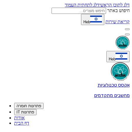
דלג לתוכן הראשי
דלג לתחתית העמוד
חיפוש באתר
קריאת שירות
Heb
Heb
אקסס טכנולוגיות
מחשבים מתקדמים
פתרונות חומרה
פתרונות IT
אודות
דף הבית