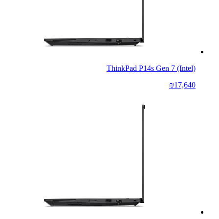
ThinkPad P14s Gen 7 (Intel)
₪17,640