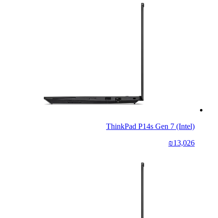
ThinkPad P14s Gen 7 (Intel)
₪13,026