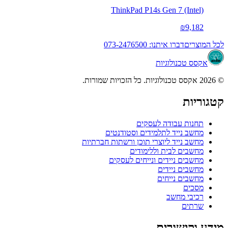
ThinkPad P14s Gen 7 (Intel)
₪9,182
לכל המוצרים
דברו איתנו: 073-2476500
אקסס טכנולוגיות
© 2026 אקסס טכנולוגיות. כל הזכויות שמורות.
קטגוריות
תחנות עבודה לעסקים
מחשב נייד לתלמידים וסטודנטים
מחשב נייד ליוצרי תוכן ורשתות חברתיות
מחשבים לבית וללימודים
מחשבים ניידים ונייחים לעסקים
מחשבים ניידים
מחשבים נייחים
מסכים
רכיבי מחשב
שרתים
מידע וקישורים