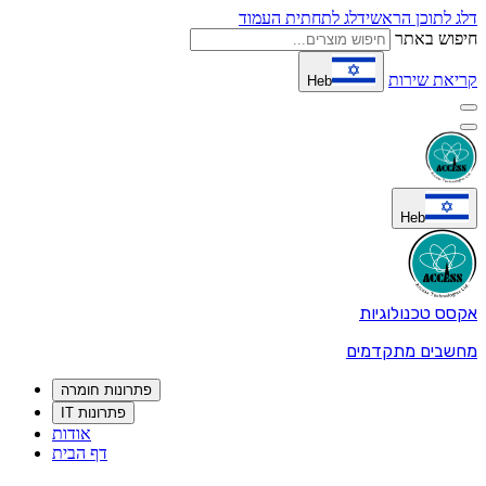
דלג לתוכן הראשי
דלג לתחתית העמוד
חיפוש באתר
קריאת שירות
Heb
Heb
אקסס טכנולוגיות
מחשבים מתקדמים
פתרונות חומרה
פתרונות IT
אודות
דף הבית