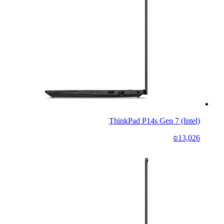
ThinkPad P14s Gen 7 (Intel)
₪13,026