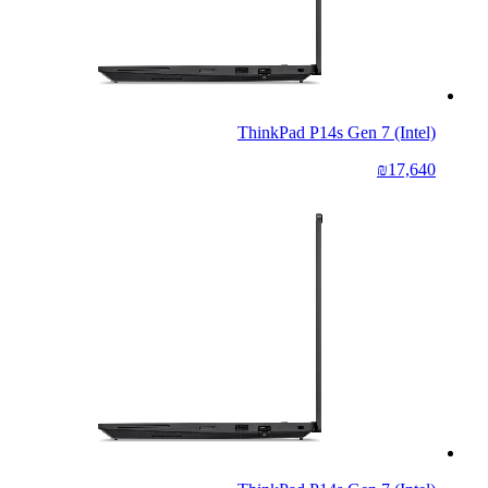
ThinkPad P14s Gen 7 (Intel)
₪17,640