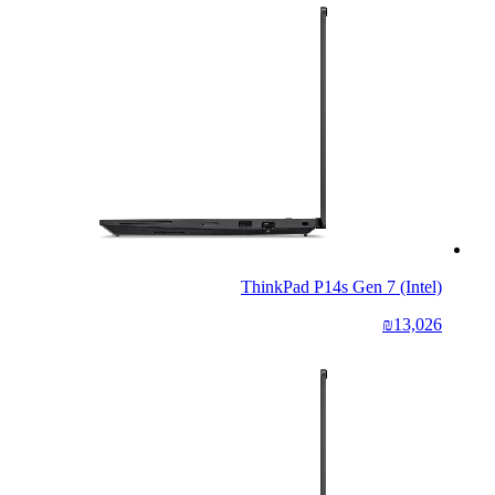
ThinkPad P14s Gen 7 (Intel)
₪13,026