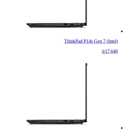
ThinkPad P14s Gen 7 (Intel)
₪17,640