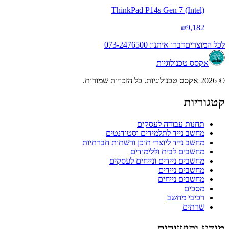
ThinkPad P14s Gen 7 (Intel)
₪9,182
לכל המוצרים
דברו איתנו: 073-2476500
אקסס טכנולוגיות
© 2026 אקסס טכנולוגיות. כל הזכויות שמורות.
קטגוריות
תחנות עבודה לעסקים
מחשב נייד לתלמידים וסטודנטים
מחשב נייד ליוצרי תוכן ורשתות חברתיות
מחשבים לבית וללימודים
מחשבים ניידים ונייחים לעסקים
מחשבים ניידים
מחשבים נייחים
מסכים
רכיבי מחשב
שרתים
מידע וקישורים