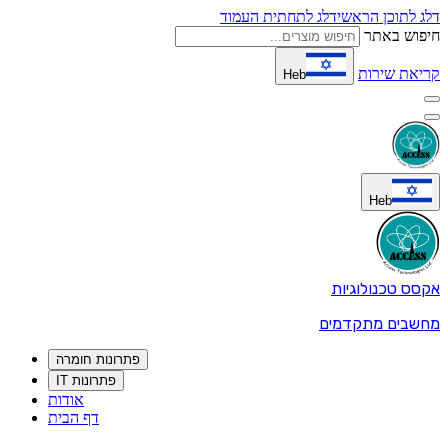
דלג לתוכן הראשי
דלג לתחתית העמוד
חיפוש באתר
קריאת שירות
Heb
Heb
אקסס טכנולוגיות
מחשבים מתקדמים
פתרונות חומרה
פתרונות IT
אודות
דף הבית