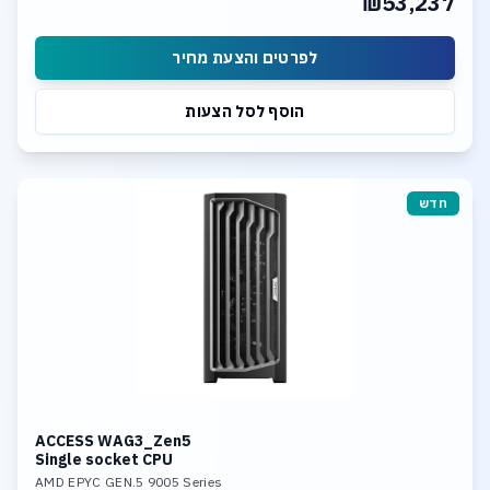
₪53,237
Dual 10GBase-T LAN
לפרטים והצעת מחיר
הוסף לסל הצעות
חדש
ACCESS WAG3_Zen5
Single socket CPU
AMD EPYC GEN.5 9005 Series