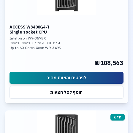
ACCESS W3400G4-T
Single socket CPU
Intel Xeon W9-3575X
44 Cores Cores, up to 4.8GHz
Up to 60 Cores Xeon W9-3495
256GB DDR5-4800 Memory
4x RTX 5000 Ada
₪108,563
4TB NVME SSD PCIe 5.0
Linux, 10Gb LAN
לפרטים והצעת מחיר
הוסף לסל הצעות
חדש