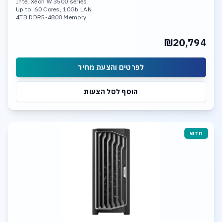
Intel Xeon W 3500 series
Up to: 60 Cores, 10Gb LAN
4TB DDR5-4800 Memory
Dual Nvidia RTX 4090
Quad Nvidia Ada Generation
₪20,794
30TB SSD NVME
Linux or Windows O.S
לפרטים והצעת מחיר
הוסף לסל הצעות
חדש