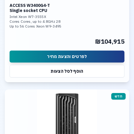
ACCESS W3400G4-T
Single socket CPU
Intel Xeon W7-3555X
28 Cores Cores, up to 4.8GHz
Up to 56 Cores Xeon W9-3495
256GB DDR5-4800 Memory
4x RTX A5000
₪104,915
3.84TB NVME SSD Enterprise
Linux, 10Gb LAN
לפרטים והצעת מחיר
הוסף לסל הצעות
חדש