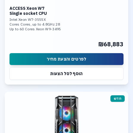
ACCESS Xeon W7
Single socket CPU
Intel Xeon W7-3555X
28 Cores Cores, up to 4.8GHz
Up to 60 Cores Xeon W9-3495
128GB DDR5-4800 Memory
4x RTX 4500 Ada
₪68,883
4TB NVME SSD PCIe 5.0
Linux, 10Gb LAN
לפרטים והצעת מחיר
הוסף לסל הצעות
חדש