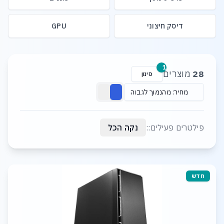
דיסק חיצוני
GPU
רשימת מוצרים
1
28
מוצרים
סינון
מחיר: מהנמוך לגבוה
פילטרים פעילים::
נקה הכל
חדש