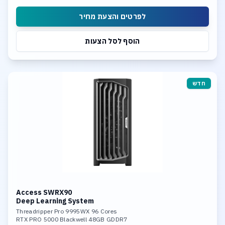
Intel Dusl 10Gb LAN
לפרטים והצעת מחיר
הוסף לסל הצעות
חדש
Access SWRX90
Deep Learning System
Threadripper Pro 9995WX 96 Cores
RTX PRO 5000 Blackwell 48GB GDDR7