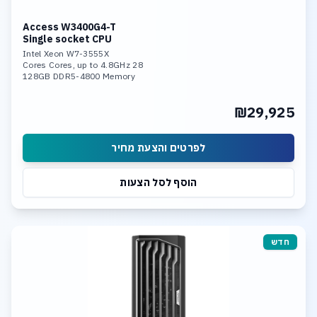
Access W3400G4-T
Single socket CPU
Intel Xeon W7-3555X
28 Cores Cores, up to 4.8GHz
128GB DDR5-4800 Memory
Nvidia RTX 4000 ADA 16Gb mem
960GB NVME SSD Enterprise
₪29,925
10Gb LAN, WIN 11 PRO
לפרטים והצעת מחיר
הוסף לסל הצעות
חדש