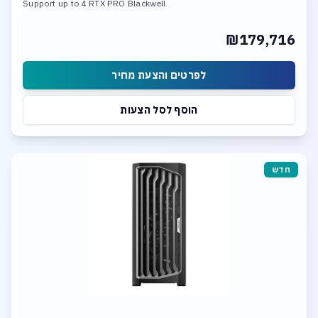
Support up to 4 RTX PRO Blackwell
512GB DDR5 Memory
4TB SSD NVME PCIe 5.0
₪179,716
Up to 4 NVME PCIe 5.0 SSD
Supports PCIe RAID 0/1/5/10 Intel dual 10Gb Ethernet
לפרטים והצעת מחיר
הוסף לסל הצעות
חדש