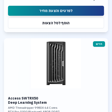
לפרטים והצעת מחיר
הוסף לסל הצעות
חדש
Access SWTRX50
Deep Learning System
AMD Threadripper 9980X 64 Cores
RTX Pro 5000 Blackwell 48GB DDR7