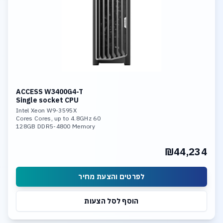
ACCESS W3400G4-T
Single socket CPU
Intel Xeon W9-3595X
60 Cores Cores, up to 4.8GHz
128GB DDR5-4800 Memory
GeForce RTX 5060 TI 16GB GDDR7
2TB NVME SSD PCIe 5.0
₪44,234
10Gb LAN
לפרטים והצעת מחיר
הוסף לסל הצעות