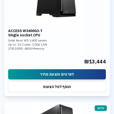
ACCESS W3400G3-T
Single socket CPU
Intel Xeon W3-2400 series
Up to: 56 Cores, 10Gb LAN
2TB DDR5-4800 Memory
Dual Nvidia RTX 4090 or
Triple Nvidia Ada Generation
₪13,444
Linux Or Win 11 Pro O.S.
לפרטים והצעת מחיר
הוסף לסל הצעות
חדש