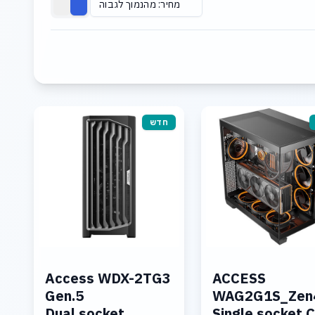
מחיר: מהנמוך לגבוה
חדש
Access WDX-2TG3
ACCESS
Gen.5
WAG2G1S_Zen
Dual socket
Single socket 