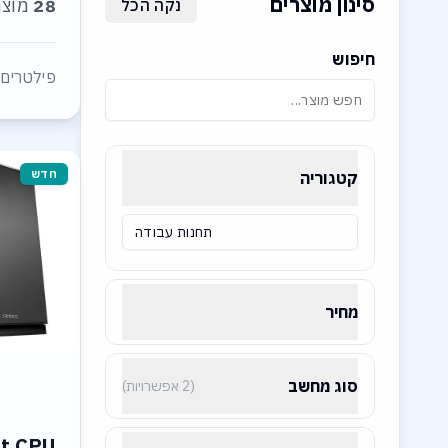
סינון מוצרים
28
מוצר
נקה הכל
חיפוש
פילטרים 
חדש
קטגוריה
תחנות עבודה
מחיר
סוג מחשב
(2 אפשרויות)
et CPU