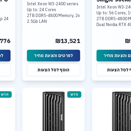
Intel Xeon W3-2400 series
Intel Xeon W3-24
Up to: 24 Cores
Up to: 56 Cores, 
2TB DDR5-4800 Memory, 2x
up
2TB DDR5-4800 
2.5Gb LAN
Dual Nvidia RTX 4
Dual Nvidia RTX 4090 or
z
Triple Nvidia Ada
Triple Nvidia RTX Ada
Generation
Generation< Support
776
₪13,521
₪
Linux Or Win 11 Pr
overclocking
 והצעת מחיר
לפרטים והצעת מחיר
לפ
 לסל הצעות
הוסף לסל הצעות
TB
חדש
חדש
.