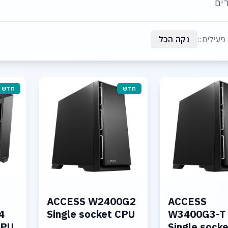
ים
פעילים::
נקה הכל
חדש
חדש
ACCESS W2400G2
ACCESS
4
Single socket CPU
W3400G3-T
CPU
Single sock