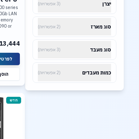
יצרן
(3 אפשרויות)
00 series
10Gb LAN
Memory
090 or
סוג מארז
(2 אפשרויות)
13,444
o O.S.
סוג מעבד
(3 אפשרויות)
לפרטים
כמות מעבדים
(2 אפשרויות)
הוסף
חדש