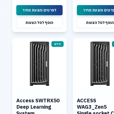
4TB NVME SSD PCIe 5.0
6 x SSD NVME P
Linux, 10Gb LAN
Dual 10GBase-T LAN
רטים והצעת מחיר
לפרטים והצעת מחיר
הוסף לסל הצעות
הוסף לסל הצעות
חדש
Access SWTRX50
ACCESS
Deep Learning
WAG3_Zen5
System
Single socket 