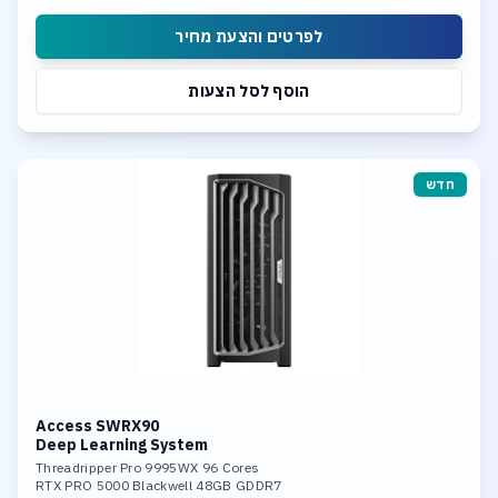
Intel Dusl 10Gb LAN
לפרטים והצעת מחיר
הוסף לסל הצעות
חדש
Access SWRX90
Deep Learning System
Threadripper Pro 9995WX 96 Cores
RTX PRO 5000 Blackwell 48GB GDDR7