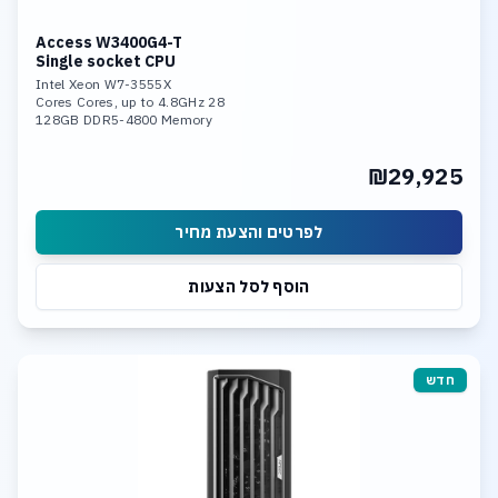
Access W3400G4-T
Single socket CPU
Intel Xeon W7-3555X
28 Cores Cores, up to 4.8GHz
128GB DDR5-4800 Memory
Nvidia RTX 4000 ADA 16Gb mem
960GB NVME SSD Enterprise
₪29,925
10Gb LAN, WIN 11 PRO
לפרטים והצעת מחיר
הוסף לסל הצעות
חדש