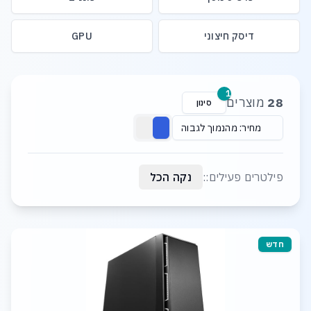
דיסק חיצוני
GPU
רשימת מוצרים
1
28
מוצרים
סינון
מחיר: מהנמוך לגבוה
פילטרים פעילים::
נקה הכל
חדש