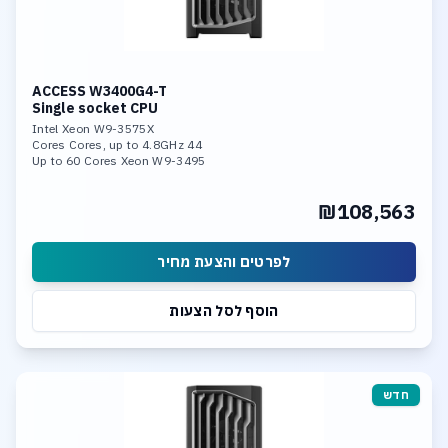
ACCESS W3400G4-T
Single socket CPU
Intel Xeon W9-3575X
44 Cores Cores, up to 4.8GHz
Up to 60 Cores Xeon W9-3495
256GB DDR5-4800 Memory
4x RTX 5000 Ada
₪108,563
4TB NVME SSD PCIe 5.0
Linux, 10Gb LAN
לפרטים והצעת מחיר
הוסף לסל הצעות
חדש