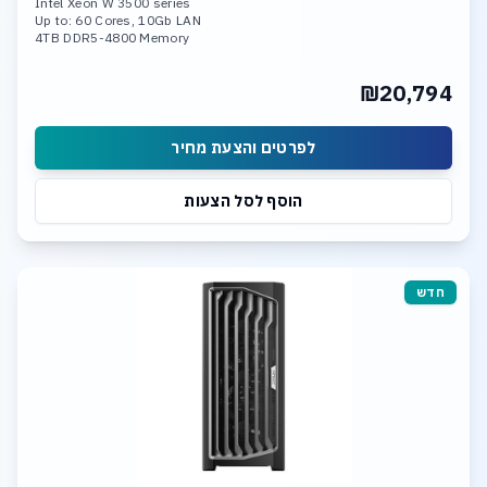
Intel Xeon W 3500 series
Up to: 60 Cores, 10Gb LAN
4TB DDR5-4800 Memory
Dual Nvidia RTX 4090
Quad Nvidia Ada Generation
₪20,794
30TB SSD NVME
Linux or Windows O.S
לפרטים והצעת מחיר
הוסף לסל הצעות
חדש