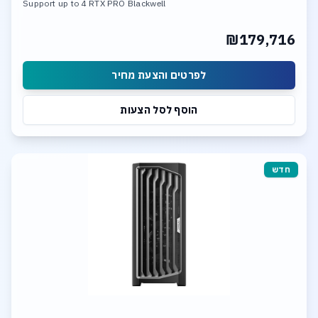
Support up to 4 RTX PRO Blackwell
512GB DDR5 Memory
4TB SSD NVME PCIe 5.0
₪179,716
Up to 4 NVME PCIe 5.0 SSD
Supports PCIe RAID 0/1/5/10 Intel dual 10Gb Ethernet
לפרטים והצעת מחיר
הוסף לסל הצעות
חדש