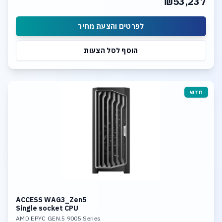
₪53,237
Dual 10GBase-T LAN
לפרטים והצעת מחיר
הוסף לסל הצעות
חדש
ACCESS WAG3_Zen5
Single socket CPU
AMD EPYC GEN.5 9005 Series