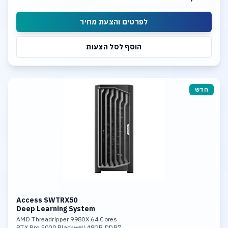
לפרטים והצעת מחיר
הוסף לסל הצעות
חדש
Access SWTRX50
Deep Learning System
AMD Threadripper 9980X 64 Cores
RTX Pro 5000 Blackwell 48GB DDR7