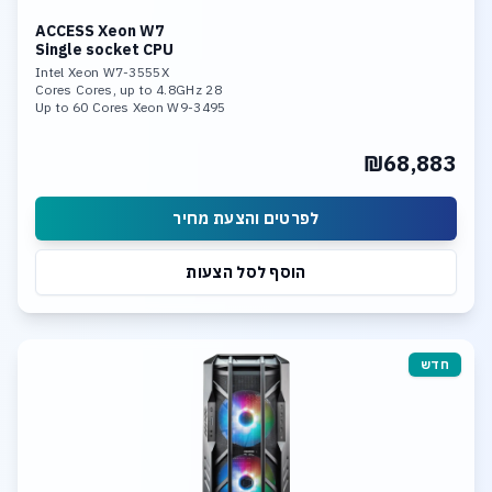
ACCESS Xeon W7
Single socket CPU
Intel Xeon W7-3555X
28 Cores Cores, up to 4.8GHz
Up to 60 Cores Xeon W9-3495
128GB DDR5-4800 Memory
4x RTX 4500 Ada
₪68,883
4TB NVME SSD PCIe 5.0
Linux, 10Gb LAN
לפרטים והצעת מחיר
הוסף לסל הצעות
חדש