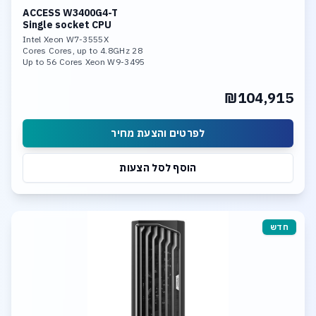
ACCESS W3400G4-T
Single socket CPU
Intel Xeon W7-3555X
28 Cores Cores, up to 4.8GHz
Up to 56 Cores Xeon W9-3495
256GB DDR5-4800 Memory
4x RTX A5000
₪104,915
3.84TB NVME SSD Enterprise
Linux, 10Gb LAN
לפרטים והצעת מחיר
הוסף לסל הצעות
חדש