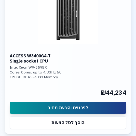
ACCESS W3400G4-T
Single socket CPU
Intel Xeon W9-3595X
60 Cores Cores, up to 4.8GHz
128GB DDR5-4800 Memory
GeForce RTX 5060 TI 16GB GDDR7
2TB NVME SSD PCIe 5.0
₪44,234
10Gb LAN
לפרטים והצעת מחיר
הוסף לסל הצעות