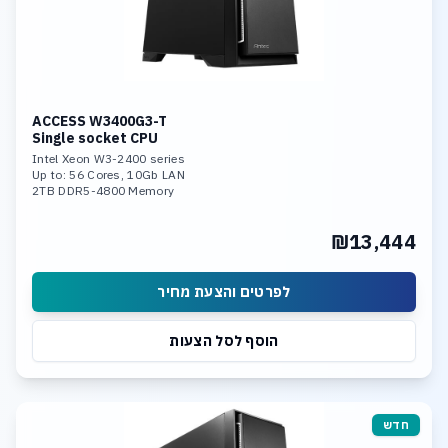
ACCESS W3400G3-T
Single socket CPU
Intel Xeon W3-2400 series
Up to: 56 Cores, 10Gb LAN
2TB DDR5-4800 Memory
Dual Nvidia RTX 4090 or
Triple Nvidia Ada Generation
₪13,444
Linux Or Win 11 Pro O.S.
לפרטים והצעת מחיר
הוסף לסל הצעות
חדש