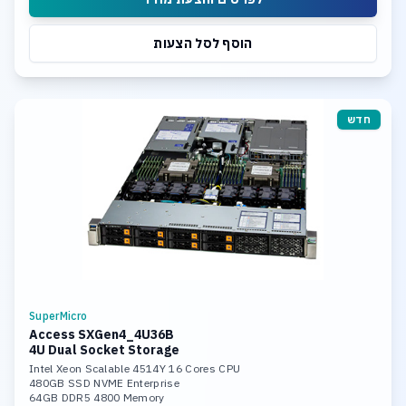
הוסף לסל הצעות
חדש
SuperMicro
Access SXGen4_4U36B
4U Dual Socket Storage
Intel Xeon Scalable 4514Y 16 Cores CPU
480GB SSD NVME Enterprise
64GB DDR5 4800 Memory