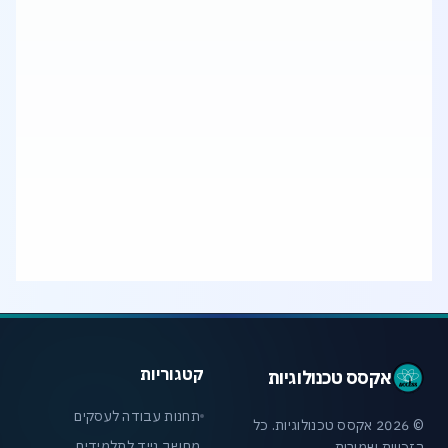
איך לבחור מחשב נייד (לפטופ) שמתאים לצרכי
העבודה שלי?
איזה מחשב מתאים לתוכנות תכנון, גרפיקה או
Rendering?
קטגוריות
אקסס טכנולוגיות
תחנות עבודה לעסקים
© 2026 אקסס טכנולוגיות. כל
מחשב נייד לתלמידים
הזכויות שמורות.