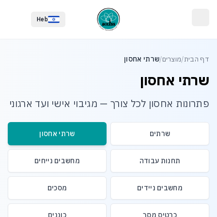
לג לתוכן הראשי
לג לתחתית העמוד
Heb
דף הבית
/
מוצרים
/
שרתי אחסון
שרתי אחסון
פתרונות אחסון לכל צורך — מגיבוי אישי ועד ארגוני
שרתים
שרתי אחסון
תחנות עבודה
מחשבים נייחים
מחשבים ניידים
מסכים
כרטיס מסך
כוננים