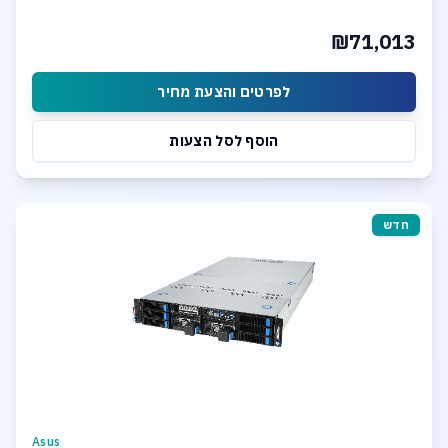
24 x 20TB SASIII HDD
2x 10Gb LAN Ports
₪71,013
Hardware Raid Controller
TrueNAS SCALE Storage Software
לפרטים והצעת מחיר
הוסף לסל הצעות
חדש
Asus