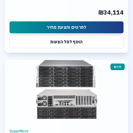
24 x 20TB SASIII HDD
2x 10Gb LAN Ports
₪34,114
Hardware Raid Controller
TrueNAS SCALE Storage Software
לפרטים והצעת מחיר
הוסף לסל הצעות
חדש
SuperMicro