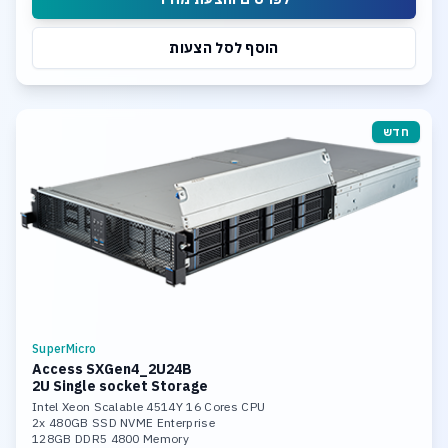
הוסף לסל הצעות
חדש
SuperMicro
Access SXGen4_2U24B
2U Single socket Storage
Intel Xeon Scalable 4514Y 16 Cores CPU
2x 480GB SSD NVME Enterprise
128GB DDR5 4800 Memory