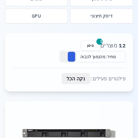
דיסק חיצוני
GPU
רשימת מוצרים
1
12
מוצרים
סינון
מחיר: מהנמוך לגבוה
פילטרים פעילים::
נקה הכל