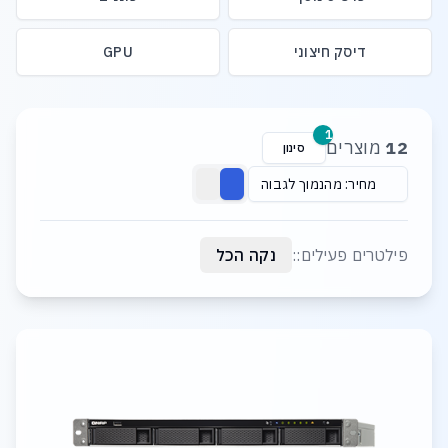
דיסק חיצוני
GPU
רשימת מוצרים
1
12
מוצרים
סינון
מחיר: מהנמוך לגבוה
פילטרים פעילים::
נקה הכל