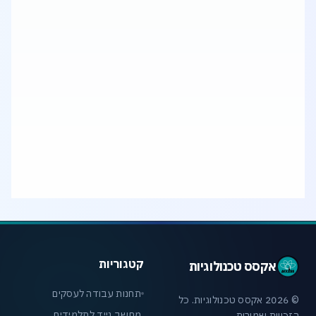
איך לבחור מחשב נייד (לפטופ) שמתאים לצרכי
העבודה שלי?
איזה מחשב מתאים לתוכנות תכנון, גרפיקה או
Rendering?
קטגוריות
אקסס טכנולוגיות
תחנות עבודה לעסקים
© 2026 אקסס טכנולוגיות. כל
מחשב נייד לתלמידים
הזכויות שמורות.