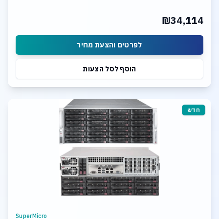
24 x 20TB SASIII HDD
2x 10Gb LAN Ports
₪34,114
Hardware Raid Controller
TrueNAS SCALE Storage Software
לפרטים והצעת מחיר
הוסף לסל הצעות
חדש
SuperMicro