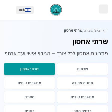
לג לתוכן הראשי
לג לתחתית העמוד
Heb
דף הבית
/
מוצרים
/
שרתי אחסון
שרתי אחסון
פתרונות אחסון לכל צורך — מגיבוי אישי ועד ארגוני
שרתים
שרתי אחסון
תחנות עבודה
מחשבים נייחים
מחשבים ניידים
מסכים
כרטיס מסך
כוננים