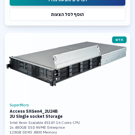
הוסף לסל הצעות
חדש
SuperMicro
Access SXGen4_2U24B
2U Single socket Storage
Intel Xeon Scalable 4514Y 16 Cores CPU
2x 480GB SSD NVME Enterprise
128GB DDR5 4800 Memory