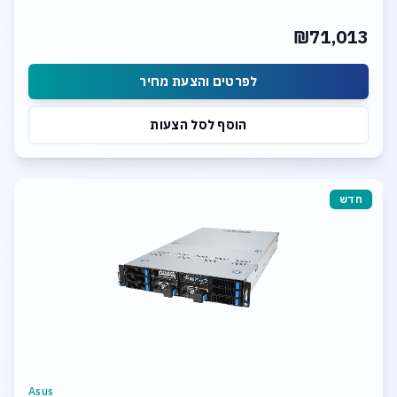
24 x 20TB SASIII HDD
2x 10Gb LAN Ports
₪71,013
Hardware Raid Controller
TrueNAS SCALE Storage Software
לפרטים והצעת מחיר
הוסף לסל הצעות
חדש
Asus