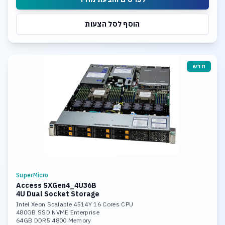
הוסף לסל הצעות
חדש
SuperMicro
Access SXGen4_4U36B
4U Dual Socket Storage
Intel Xeon Scalable 4514Y 16 Cores CPU
480GB SSD NVME Enterprise
64GB DDR5 4800 Memory